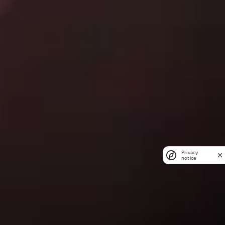
Privacy
notice