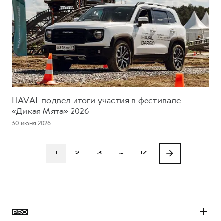
HAVAL подвел итоги участия в фестивале
«Дикая Мята» 2026
30 июня 2026
1
2
3
…
17