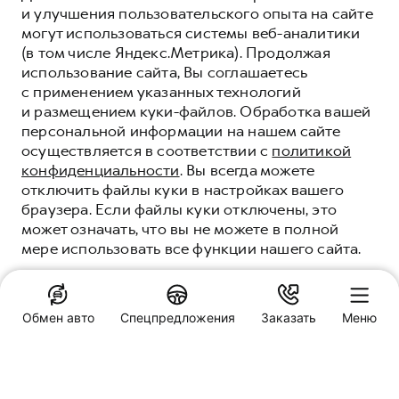
и улучшения пользовательского опыта на сайте
могут использоваться системы веб-аналитики
(в том числе Яндекс.Метрика). Продолжая
использование сайта, Вы соглашаетесь
с применением указанных технологий
и размещением куки-файлов. Обработка вашей
персональной информации на нашем сайте
осуществляется в соответствии с
политикой
конфиденциальности
. Вы всегда можете
отключить файлы куки в настройках вашего
браузера. Если файлы куки отключены, это
может означать, что вы не можете в полной
мере использовать все функции нашего сайта.
ВСЁ О СЕРВИСЕ HAVAL
ВАШЕ СПОКОЙСТВИЕ - НАША ЗАБОТА
ПОНЯТНО
Обмен авто
Спецпредложения
Заказать
Меню
ЗАПИСАТЬСЯ НА СЕРВИС
Специальные предложения
СибМоторс