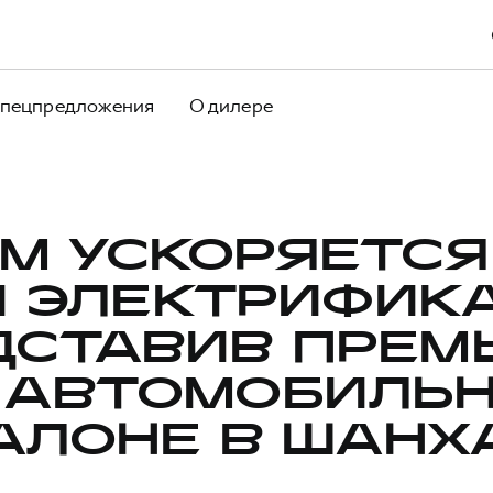
пецпредложения
О дилере
M УСКОРЯЕТСЯ
И ЭЛЕКТРИФИКА
ДСТАВИВ ПРЕМ
 АВТОМОБИЛЬ
АЛОНЕ В ШАНХ