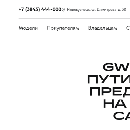
+7 (3843) 444-000
Новокузнецк, ул. Димитрова, д. 38
Модели
Покупателям
Владельцам
С
GW
ПУТ
ПРЕ
НА
С