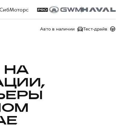
СибМоторс
Авто в наличии
Тест-драйв
 НА
ЦИИ,
ЬЕРЫ
НОМ
АЕ