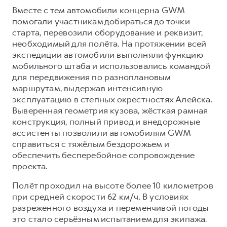
Вместе с тем автомобили концерна GWM
помогали участникам добираться до точки
старта, перевозили оборудование и реквизит,
необходимый для полёта. На протяжении всей
экспедиции автомобили выполняли функцию
мобильного штаба и использовались командой
для передвижения по разноплановым
маршрутам, выдержав интенсивную
эксплуатацию в степных окрестностях Алейска.
Выверенная геометрия кузова, жёсткая рамная
конструкция, полный привод и внедорожные
ассистенты позволили автомобилям GWM
справиться с тяжёлым бездорожьем и
обеспечить бесперебойное сопровождение
проекта.
Полёт проходил на высоте более 10 километров
при средней скорости 62 км/ч. В условиях
разреженного воздуха и переменчивой погоды
это стало серьёзным испытанием для экипажа.