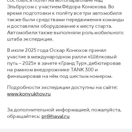
Эльбрусом с участием Фёдора Конюхова. Во
время подготовки к полёту все три автомобиля
также были средствами передвижения команды
и доставляли оборудование к месту старта.
Автомобили также выполняли роль мобильного
штаба экспедиции.
В июле 2025 года Оскар Конюхов принял
участие в международном ралли «Шёлковый
путь – 2025» в зачете «Гранд Тур», дебютировав
на рамном внедорожнике TANK 300 и
финишировав на нём под шестым номером.
Подробности экспедиции доступны на сайте:
www.konyukhov.ru
За дополнительной информацией, пожалуйста,
обращайтесь:
pr@haval.ru