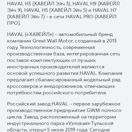
HAVAL H3 (ХАВЕЙЛ Эйч 3), HAVAL H9 (ХАВЕЙЛ
Эйч 9), HAVAL H5 (ХАВЕЙЛ Эйч 5) и HAVAL H7
(ХАВЕЙЛ Эйч 7) – в сети HAVAL PRO (ХАВЕЙЛ
ПРО).
HAVAL («ХАВЕЙЛ») – автомобильный бренд
компании Great Wall Motor, созданный в 2013
году. Технологичность, современная
производственная база, интегрированная сеть
поставок комплектующих от лучших
иностранных производителей являются
основой успешного развития HAVAL. Компания
предлагает сбалансированный модельный ряд
кроссоверов и внедорожников, отвечающих
потребностям российского потребителя.
Российский завод HAVAL – первое зарубежное
производственное предприятие GWM полного
цикла. Завод, расположенный на территории
индустриального парка «Узловая» Тульской
области, открыт 5 июня 2019 года. Сегодня