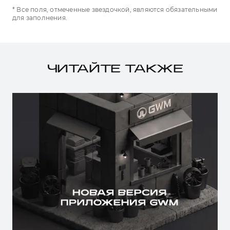
* Все поля, отмеченные звездочкой, являются обязательными
для заполнения.
ЧИТАЙТЕ ТАКЖЕ