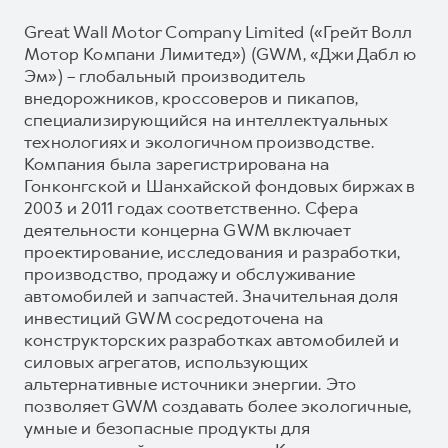
Great Wall Motor Company Limited («Грейт Волл
Мотор Компани Лимитед») (GWM, «Джи Дабл ю
Эм») – глобальный производитель
внедорожников, кроссоверов и пикапов,
специализирующийся на интеллектуальных
технологиях и экологичном производстве.
Компания была зарегистрирована на
Гонконгской и Шанхайской фондовых биржах в
2003 и 2011 годах соответственно. Сфера
деятельности концерна GWM включает
проектирование, исследования и разработки,
производство, продажу и обслуживание
автомобилей и запчастей. Значительная доля
инвестиций GWM сосредоточена на
конструкторских разработках автомобилей и
силовых агрегатов, использующих
альтернативные источники энергии. Это
позволяет GWM создавать более экологичные,
умные и безопасные продукты для