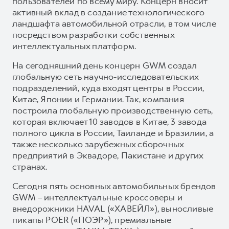
пользователей по всему миру. Концерн вносит
активный вклад в создание технологического
ландшафта автомобильной отрасли, в том числе
посредством разработки собственных
интеллектуальных платформ.
На сегодняшний день концерн GWM создал
глобальную сеть научно-исследовательских
подразделений, куда входят центры в России,
Китае, Японии и Германии. Так, компания
построила глобальную производственную сеть,
которая включает 10 заводов в Китае, 3 завода
полного цикла в России, Таиланде и Бразилии, а
также несколько зарубежных сборочных
предприятий в Эквадоре, Пакистане и других
странах.
Сегодня пять основных автомобильных брендов
GWM – интеллектуальные кроссоверы и
внедорожники HAVAL («ХАВЕЙЛ»), выносливые
пикапы POER («ПОЭР»), премиальные