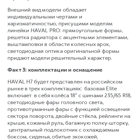
Внешний вид модели обладает
индивидуальными чертами и
харизматичностью, присущими моделям
линейки HAVAL PRO: прямоугольные формы,
решетка радиатора с акцентными элементами,
выштамповки в области колесных арок,
светодиодная оптика оригинальной формы
придают модели решительный характер.
Факт 3: комплектации и оснащение
HAVAL H7 будет представлен на российском
рынке в трех комплектациях: базовая Elite
включает в себя колёса 18" с шинами 235/65 R18,
светодиодные фары головного света,
противотуманные фары с функцией освещения
сектора поворота, двойные стёкла, рейлинги на
крыше, кожаный руль, багажную полку-шторку,
центральный подлокотник с охлаждаемым
боксом, сиденья, обитые экокожей,