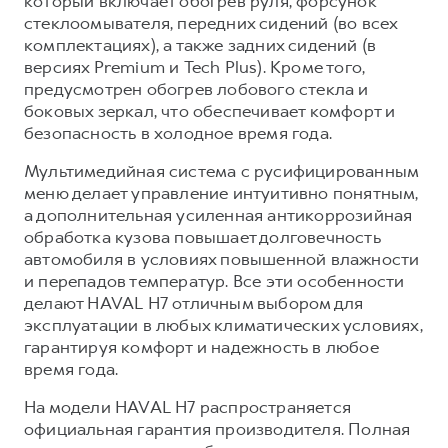
который включает обогрев руля, форсунок
стеклоомывателя, передних сидений (во всех
комплектациях), а также задних сидений (в
версиях Premium и Tech Plus). Кроме того,
предусмотрен обогрев лобового стекла и
боковых зеркал, что обеспечивает комфорт и
безопасность в холодное время года.
Мультимедийная система с русифицированным
меню делает управление интуитивно понятным,
а дополнительная усиленная антикоррозийная
обработка кузова повышает долговечность
автомобиля в условиях повышенной влажности
и перепадов температур. Все эти особенности
делают HAVAL H7 отличным выбором для
эксплуатации в любых климатических условиях,
гарантируя комфорт и надежность в любое
время года.
На модели HAVAL H7 распространяется
официальная гарантия производителя. Полная