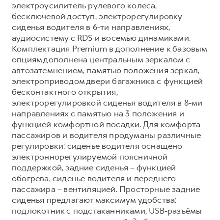
электроусилитель рулевого колеса,
бесключевой доступ, электрорегулировку
сиденья водителя в 6-ти направлениях,
аудиосистему с RDS и восемью динамиками.
Комплектация Premium в дополнение к базовым
опциям дополнена центральным зеркалом с
автозатемнением, памятью положения зеркал,
электроприводом двери багажника с функцией
бесконтактного открытия,
электрорегулировкой сиденья водителя в 8-ми
направлениях с памятью на 3 положения и
функцией комфортной посадки. Для комфорта
пассажиров и водителя продуманы различные
регулировки: сиденье водителя оснащено
электроннорегулируемой поясничной
поддержкой, задние сиденья – функцией
обогрева, сиденье водителя и переднего
пассажира – вентиляцией. Просторные задние
сиденья предлагают максимум удобства:
подлокотник с подстаканниками, USB-разъёмы