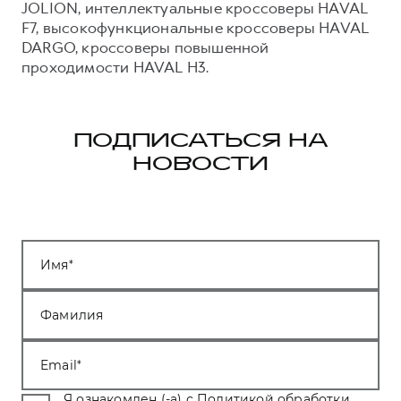
JOLION, интеллектуальные кроссоверы HAVAL
F7, высокофункциональные кроссоверы HAVAL
DARGO, кроссоверы повышенной
проходимости HAVAL H3.
ПОДПИСАТЬСЯ НА
НОВОСТИ
Имя
Фамилия
Email
Я ознакомлен (-а) с
Политикой обработки