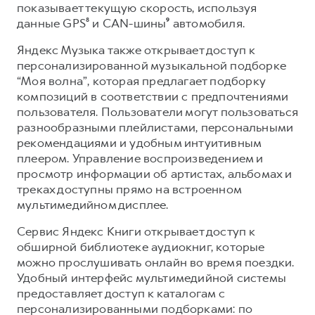
показывает текущую скорость, используя
данные GPS⁸ и CAN-шины
⁹
автомобиля.
Яндекс Музыка также открывает доступ к
персонализированной музыкальной подборке
“Моя волна”, которая предлагает подборку
композиций в соответствии с предпочтениями
пользователя. Пользователи могут пользоваться
разнообразными плейлистами, персональными
рекомендациями и удобным интуитивным
плеером. Управление воспроизведением и
просмотр информации об артистах, альбомах и
треках доступны прямо на встроенном
мультимедийном дисплее.
Сервис Яндекс Книги открывает доступ к
обширной библиотеке аудиокниг, которые
можно прослушивать онлайн во время поездки.
Удобный интерфейс мультимедийной системы
предоставляет доступ к каталогам с
персонализированными подборками: по