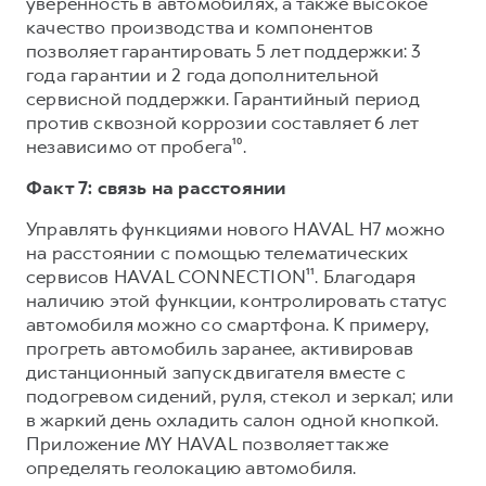
уверенность в автомобилях, а также высокое
качество производства и компонентов
позволяет гарантировать 5 лет поддержки: 3
года гарантии и 2 года дополнительной
сервисной поддержки. Гарантийный период
против сквозной коррозии составляет 6 лет
независимо от пробега¹⁰.
Факт 7: связь на расстоянии
Управлять функциями нового HAVAL H7 можно
на расстоянии с помощью телематических
сервисов HAVAL CONNECTION¹¹. Благодаря
наличию этой функции, контролировать статус
автомобиля можно со смартфона. К примеру,
прогреть автомобиль заранее, активировав
дистанционный запуск двигателя вместе с
подогревом сидений, руля, стекол и зеркал; или
в жаркий день охладить салон одной кнопкой.
Приложение MY HAVAL позволяет также
определять геолокацию автомобиля.