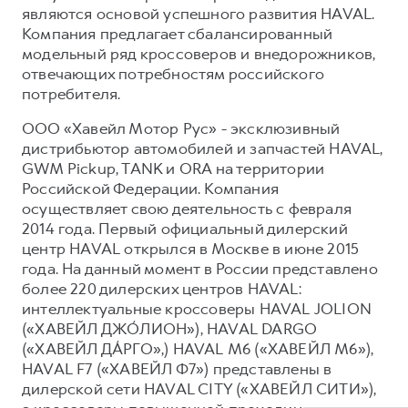
являются основой успешного развития HAVAL.
Компания предлагает сбалансированный
модельный ряд кроссоверов и внедорожников,
отвечающих потребностям российского
потребителя.
ООО «Хавейл Мотор Рус» - эксклюзивный
дистрибьютор автомобилей и запчастей HAVAL,
GWM Pickup, TANK и ORA на территории
Российской Федерации. Компания
осуществляет свою деятельность с февраля
2014 года. Первый официальный дилерский
центр HAVAL открылся в Москве в июне 2015
года. На данный момент в России представлено
более 220 дилерских центров HAVAL:
интеллектуальные кроссоверы HAVAL JOLION
(«ХАВЕЙЛ ДЖО́ЛИОН»), HAVAL DARGO
(«ХАВЕЙЛ ДА́РГО»,) HAVAL М6 («ХАВЕЙЛ M6»),
HAVAL F7 («ХАВЕЙЛ Ф7») представлены в
дилерской сети HAVAL CITY («ХАВЕЙЛ СИТИ»),