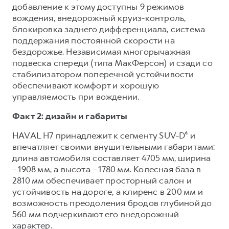
добавление к этому доступны 9 режимов
вождения, внедорожный круиз-контроль,
блокировка заднего дифференциала, система
поддержания постоянной скорости на
бездорожье. Независимая многорычажная
подвеска спереди (типа МакФерсон) и сзади со
стабилизатором поперечной устойчивости
обеспечивают комфорт и хорошую
управляемость при вождении.
Факт 2: дизайн и габариты
HAVAL H7 принадлежит к сегменту SUV-D⁶ и
впечатляет своими внушительными габаритами:
длина автомобиля составляет 4705 мм, ширина
– 1908 мм, а высота – 1780 мм. Колесная база в
2810 мм обеспечивает просторный салон и
устойчивость на дороге, а клиренс в 200 мм и
возможность преодоления бродов глубиной до
560 мм подчеркивают его внедорожный
характер.