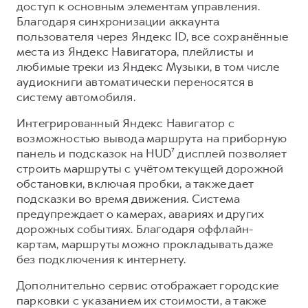
доступ к основным элементам управления.
Благодаря синхронизации аккаунта
пользователя через Яндекс ID, все сохранённые
места из Яндекс Навигатора, плейлисты и
любимые треки из Яндекс Музыки, в том числе
аудиокниги автоматически переносятся в
систему автомобиля.
Интегрированный Яндекс Навигатор с
возможностью вывода маршрута на приборную
панель и подсказок на HUD⁷ дисплей позволяет
строить маршруты с учётом текущей дорожной
обстановки, включая пробки, а также дает
подсказки во время движения. Система
предупреждает о камерах, авариях и других
дорожных событиях. Благодаря оффлайн-
картам, маршруты можно прокладывать даже
без подключения к интернету.
Дополнительно сервис отображает городские
парковки с указанием их стоимости, а также