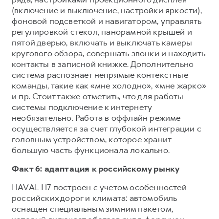
(включение и выключение, настройки яркости),
фоновой подсветкой и навигатором, управлять
регулировкой стекол, панорамной крышей и
пятой дверью, включать и выключать камеры
кругового обзора, совершать звонки и находить
контакты в записной книжке. Дополнительно
система распознает непрямые контекстные
команды, такие как «мне холодно», «мне жарко»
и пр. Стоит также отметить, что для работы
системы подключение к интернету
необязательно. Работа в оффлайн режиме
осуществляется за счет глубокой интеграции с
головным устройством, которое хранит
большую часть функционала локально.
Факт 6: адаптация к российскому рынку
HAVAL H7 построен с учетом особенностей
российских дорог и климата: автомобиль
оснащен специальным зимним пакетом,