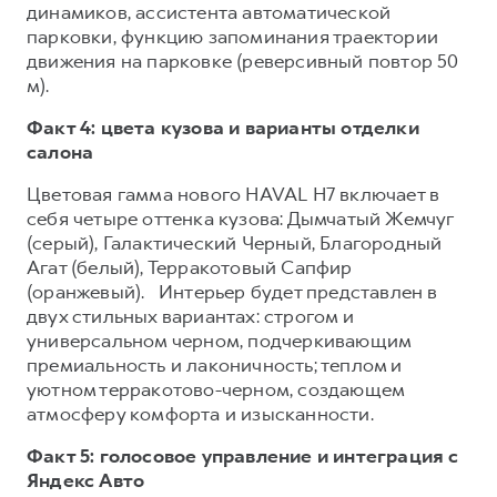
динамиков, ассистента автоматической
парковки, функцию запоминания траектории
движения на парковке (реверсивный повтор 50
м).
Факт 4: цвета кузова и варианты отделки
салона
Цветовая гамма нового HAVAL H7 включает в
себя четыре оттенка кузова: Дымчатый Жемчуг
(серый), Галактический Черный, Благородный
Агат (белый), Терракотовый Сапфир
(оранжевый). Интерьер будет представлен в
двух стильных вариантах: строгом и
универсальном черном, подчеркивающим
премиальность и лаконичность; теплом и
уютном терракотово-черном, создающем
атмосферу комфорта и изысканности.
Факт 5: голосовое управление и интеграция с
Яндекс Авто