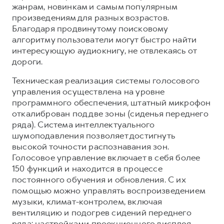
жанрам, новинкам и самым популярным
произведениям для разных возрастов.
Благодаря продвинутому поисковому
алгоритму пользователи могут быстро найти
интересующую аудиокнигу, не отвлекаясь от
дороги.
Техническая реализация системы голосового
управления осуществлена на уровне
программного обеспечения, штатный микрофон
откалиброван под две зоны (сиденья переднего
ряда). Система интеллектуального
шумоподавления позволяет достигнуть
высокой точности распознавания зон.
Голосовое управление включает в себя более
150 функций и находится в процессе
постоянного обучения и обновления. С их
помощью можно управлять воспроизведением
музыки, климат-контролем, включая
вентиляцию и подогрев сидений переднего
ряда; настройками проекционного дисплея