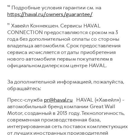
¹⁰ Подробные условия гарантии см. на
https://haval.ru/owners/guarantee/
¹¹ Хавейл Коннекшен. Сервисы HAVAL
CONNECTION предоставляются сроком на 3
года без дополнительной оплаты со стороны
владельца автомобиля. Срок предоставления
сервиса исчисляется от даты приобретения
нового автомобиля первым покупателем в
официальном дилерском центре HAVAL.
За дополнительной информацией, пожалуйста,
обращайтесь:
Пресс-служба
pr@haval.ru
HAVAL («Хавейл») -
автомобильный бренд компании Great Wall
Motor, созданный в 2013 году. Технологичность,
современная производственная база,
интегрированная сеть поставок комплектующих
от лучших иностранных производителей