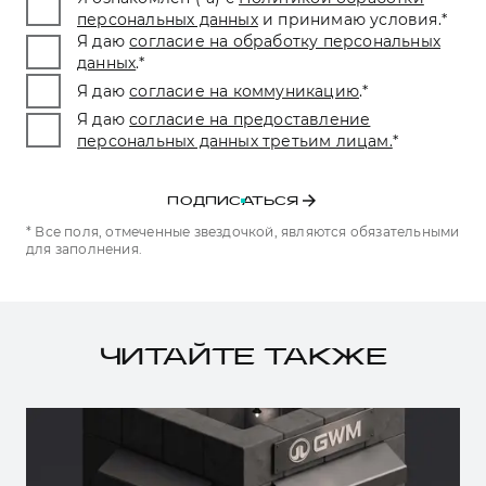
персональных данных
и принимаю условия.
*
Я даю
согласие на обработку персональных
данных
.
*
Я даю
согласие на коммуникацию
.
*
Я даю
согласие на предоставление
персональных данных третьим лицам.
*
ПОДПИСАТЬСЯ
* Все поля, отмеченные звездочкой, являются обязательными
для заполнения.
ЧИТАЙТЕ ТАКЖЕ